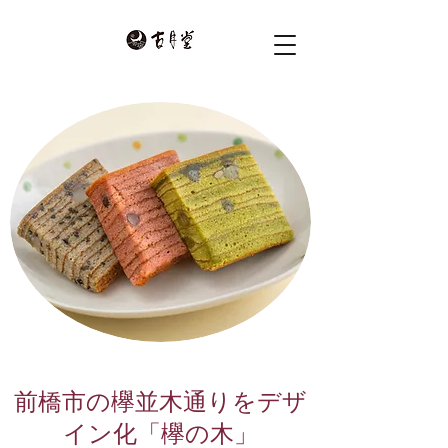
前橋市の欅並木通りをデザ
イン化「欅の木」