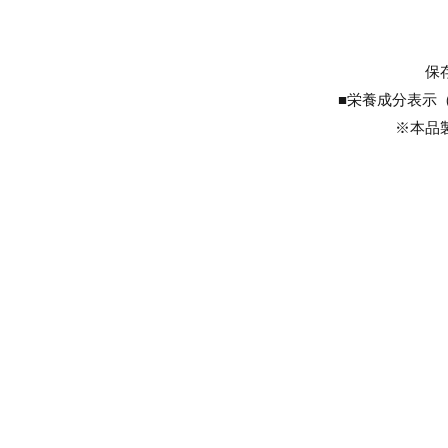
保
■栄養成分表示（10
​※本