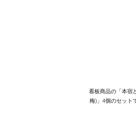
看板商品の「本宿ど
梅)」4個のセッ