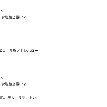
い。
g 食塩相当量0.2g
寒天、食塩／トレハロー
い。
g 食塩相当量0.2g
水飴、寒天、食塩／トレハ