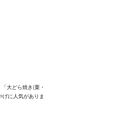
、「大どら焼き(栗・
やげに人気がありま