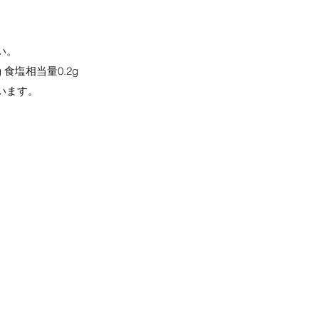
い。
g 食塩相当量0.2g
います。