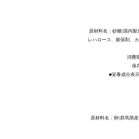
原材料名：砂糖(国内
レハロース、膨張剤、カ
消費
保
■栄養成分表示（
原材料名：卵(群馬県