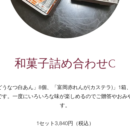
和菓子詰め合わせC
うなつ白あん」8個、「富岡赤れんが(カステラ)」1箱
トです。一度にいろいろな味が楽しめるのでご贈答やおみ
す。
1セット3,840円（税込）