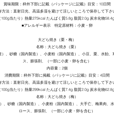
賞味期限：枠外下部に記載（パッケージに記載）目安：10日間
存方法：直射日光、高温多湿を避けて涼しいところで保存して下さ
0g当たり）熱量275kcal たんぱく質5.8g 脂質2.0g 炭水化物58.4
■アレルギー表示 特定原材料：小麦・卵
大どら焼き（栗・梅）
名称：大どら焼き（栗）
産）、砂糖（国内製造）、小麦粉（国内製造）、小豆、栗、水飴、
ス、膨張剤、（一部に小麦・卵を含む）
内容量：2個
消費期限：枠外下部に掲載（パッケージに記載）目安：4日間
存方法：直射日光、高温多湿を避けて涼しいところで保存して下さ
0g当たり）熱量299kcal たんぱく質7.4g 脂質2.0g 炭水化物62.8
名称：大どら焼き（梅）
）、砂糖（国内製造）、小麦粉（国内製造）、大手亡、梅果肉、
ロース、膨張剤、（一部に小麦・卵を含む）