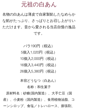
元祖の白あん
名物の白あんは薄皮で自家製餡したなめらか
な餡がたっぷり、さっぱりとお召し上がりい
ただけます。昔から愛される当店自慢の逸品
です。
バラ190円（税込）
5個入1,020円（税込）
10個入2,000円（税込）
16個入3,440円（税込）
26個入5,380円（税込）
本宿どうなつ（白あん）
名称：和生菓子
原材料名：砂糖(国内製造）、大手亡豆（国
産）、小麦粉（国内製造）、食用植物油脂、コ
ーンシロップ、食塩／トレハロース、膨張剤、